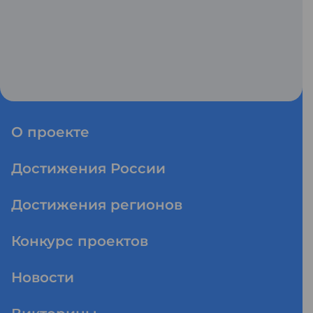
О проекте
Достижения России
Достижения регионов
Конкурс проектов
Новости