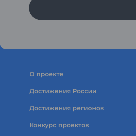
О проекте
Достижения России
Достижения регионов
Конкурс проектов