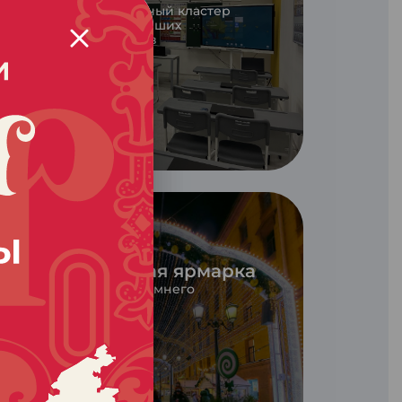
Новый образовательный кластер
объединил в себе лучших
химиков и технологов
г Санкт-Петербург
Петербургская
рождественская ярмарка
Визитная карточка зимнего
Санкт-Петербурга