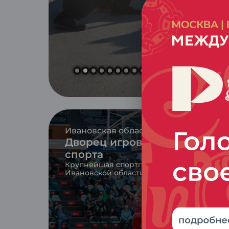
Ивановская область
Дворец игровых видов
спорта
Крупнейшая спортплощадка
Ивановской области