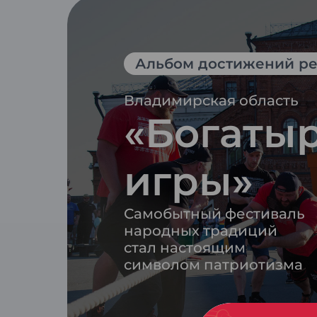
Альбом достижений ре
Владимирская область
«Богаты
игры»
Самобытный фестиваль
народных традиций
стал настоящим
символом патриотизма