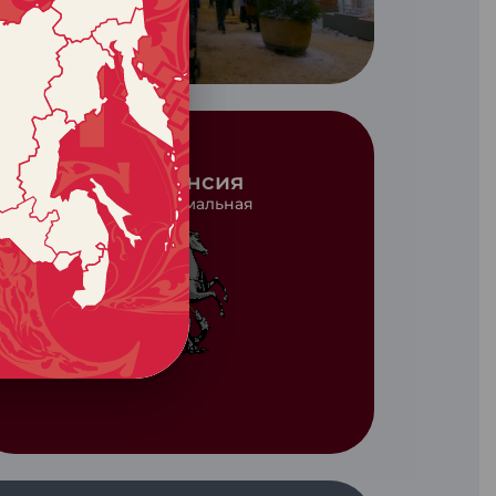
г Москва
Московская пенсия
Самая большая минимальная
пенсия в стране