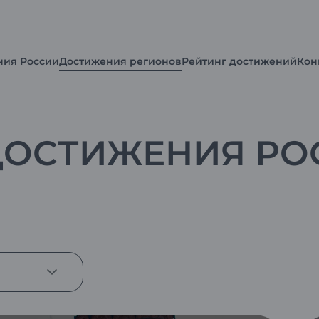
ния России
Достижения регионов
Рейтинг достижений
Кон
ДОСТИЖЕНИЯ РО