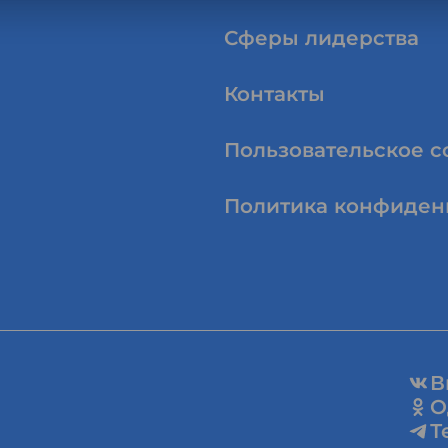
Сферы лидерства
Контакты
Пользовательское 
Политика конфиден
В
О
Т