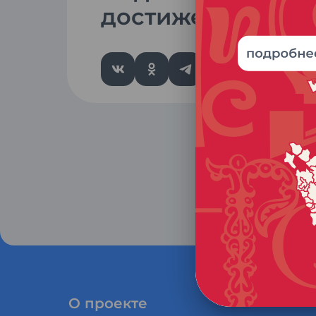
достижением
О проекте