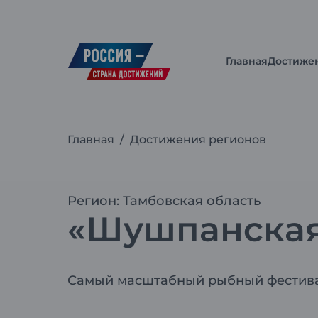
Главная
Достиже
Главная
/
Достижения регионов
Регион: Тамбовская область
«Шушпанская
Самый масштабный рыбный фестива