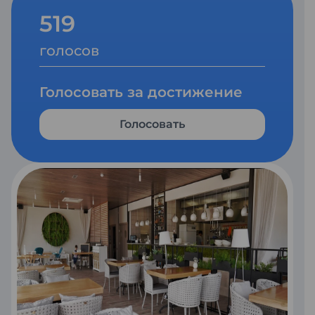
519
голосов
Голосовать за достижение
Голосовать