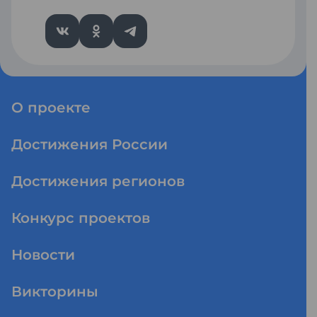
О проекте
Достижения России
Достижения регионов
Конкурс проектов
Новости
Викторины