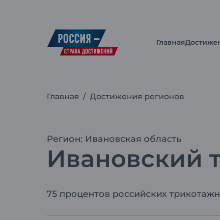
Главная
Достиже
Главная
/
Достижения регионов
Регион: Ивановская область
Ивановский 
75 процентов российских трикотаж