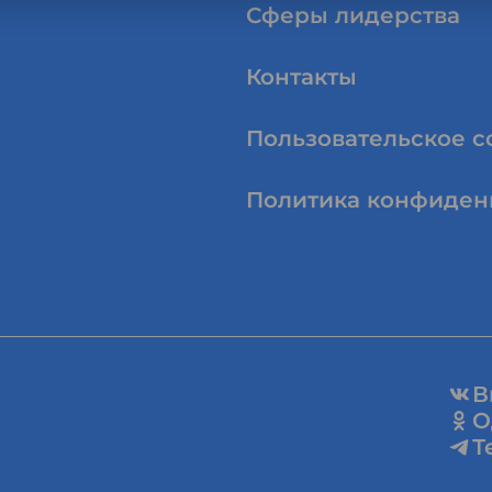
Сферы лидерства
Контакты
Пользовательское 
Политика конфиден
В
О
Т