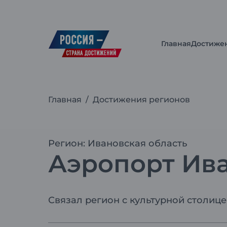
Главная
Достиже
Главная
/
Достижения регионов
Регион: Ивановская область
Аэропорт Ив
Связал регион с культурной столиц