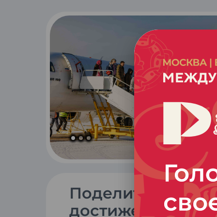
Поделиться
достижением