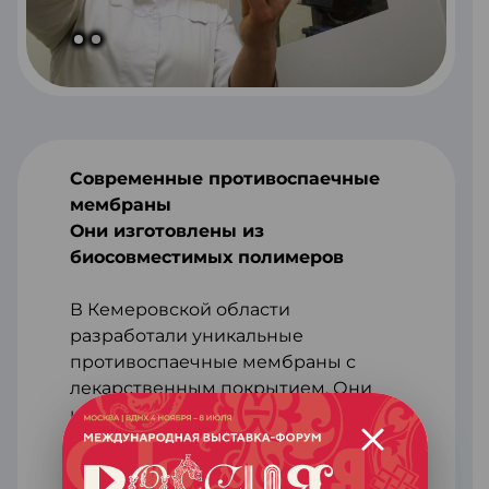
Современные противоспаечные
мембраны
Они изготовлены из
биосовместимых полимеров
В Кемеровской области
разработали уникальные
противоспаечные мембраны с
лекарственным покрытием. Они
изготовлены из биосовместимых
полимеров с помощью особой
технологии коаксиального