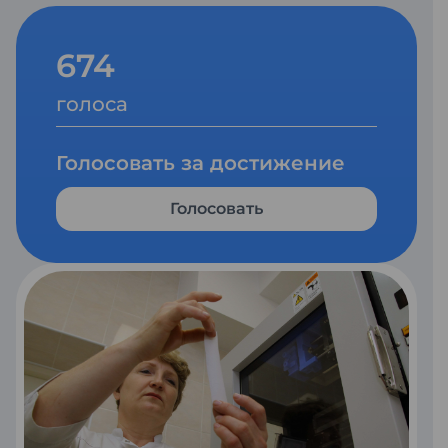
674
голоса
Голосовать за достижение
Голосовать