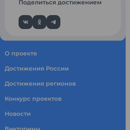
Поделиться достижением
О проекте
Достижения России
Достижения регионов
Конкурс проектов
Новости
Викторины