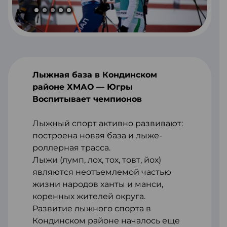
Лыжная база в Кондинском
районе ХМАО — Югры
Воспитывает чемпионов
Лыжный спорт активно развивают:
построена новая база и лыже-
роллерная трасса.
Лыжи (лумп, лох, тох, товт, йох)
являются неотъемлемой частью
жизни народов ханты и манси,
коренных жителей округа.
Развитие лыжного спорта в
Кондинском районе началось еще