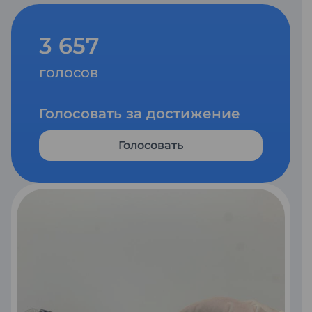
3 657
голосов
Голосовать за достижение
Голосовать